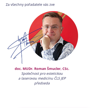
Za všechny pořadatele vás zve
doc. MUDr. Roman Šmucler, CSc.
Společnost pro estetickou
a laserovou medicínu ČLS JEP
předseda