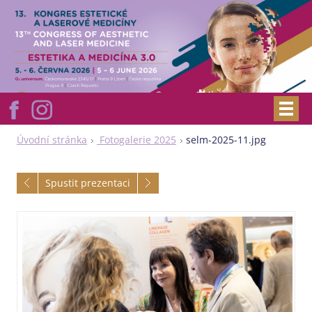
Úvodní stránka
Fotogalerie 2025
selm-2025-11.jpg
Spustit prezentaci