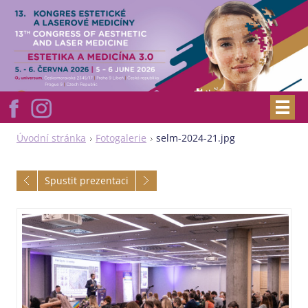
Úvodní stránka
Fotogalerie
selm-2024-21.jpg
Spustit prezentaci