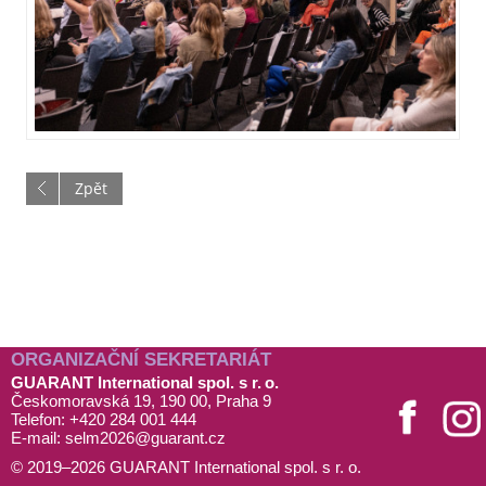
Zpět
ORGANIZAČNÍ SEKRETARIÁT
GUARANT International spol. s r. o.
Českomoravská 19, 190 00, Praha 9
Telefon: +420 284 001 444
E-mail:
selm2026@
guarant
.cz
© 2019–2026 GUARANT International spol. s r. o.