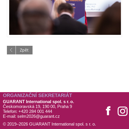
Zpět
ORGANIZAČNÍ SEKRETARIÁT
GUARANT International spol. s r. o.
Českomoravská 19, 190 00, Praha 9
Telefon: +420 284 001 444
E-mail:
selm2026@
guarant
.cz
© 2019–2026 GUARANT International spol. s r. o.