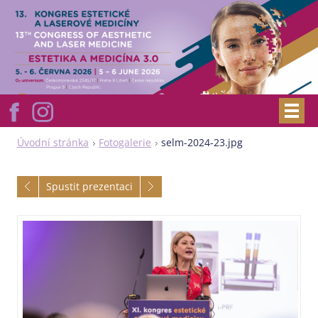
Úvodní stránka
Fotogalerie
selm-2024-23.jpg
Spustit prezentaci